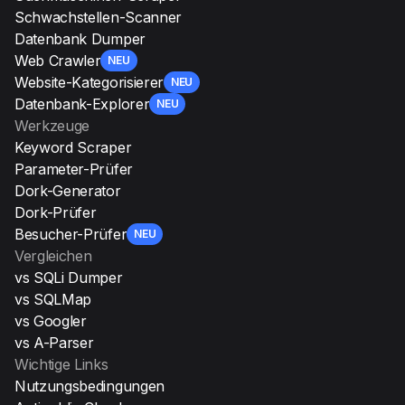
Schwachstellen-Scanner
Datenbank Dumper
Web Crawler
NEU
Website-Kategorisierer
NEU
Datenbank-Explorer
NEU
Werkzeuge
Keyword Scraper
Parameter-Prüfer
Dork-Generator
Dork-Prüfer
Besucher-Prüfer
NEU
Vergleichen
vs SQLi Dumper
vs SQLMap
vs Googler
vs A-Parser
Wichtige Links
Nutzungsbedingungen