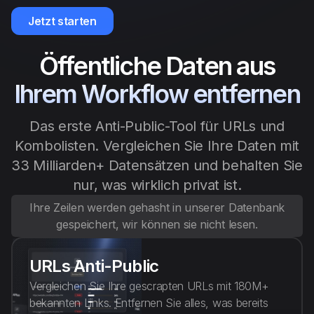
Anti Public
Jetzt starten
Dehasher
Öffentliche Daten aus
Ihrem Workflow entfernen
Deutsch
Das erste Anti-Public-Tool für URLs und
Kombolisten. Vergleichen Sie Ihre Daten mit
33 Milliarden+ Datensätzen und behalten Sie
nur, was wirklich privat ist.
Ihre Zeilen werden gehasht in unserer Datenbank
gespeichert, wir können sie nicht lesen.
URLs Anti-Public
Vergleichen Sie Ihre gescrapten URLs mit 180M+
bekannten Links. Entfernen Sie alles, was bereits