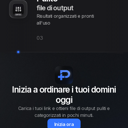
file di output
Risultati organizzati e pronti
all'uso
03
Inizia a ordinare i tuoi domini
oggi
Carica i tuoi link e ottieni file di output puliti e
categorizzati in pochi minuti.
Inizia ora