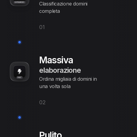
Classificazione domini
completa
01
Massiva
elaborazione
Ordina migliaia di domini in
una volta sola
02
Pulito