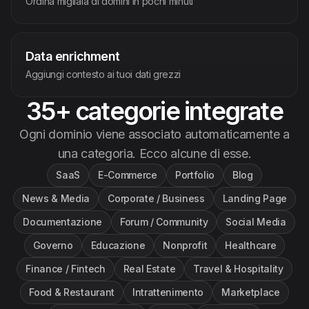
Ordina migliaia di domini in pochi minuti
Data enrichment
Aggiungi contesto ai tuoi dati grezzi
35+ categorie integrate
Ogni dominio viene associato automaticamente a
una categoria. Ecco alcune di esse.
SaaS
E-Commerce
Portfolio
Blog
News & Media
Corporate / Business
Landing Page
Documentazione
Forum / Community
Social Media
Governo
Educazione
Nonprofit
Healthcare
Finance / Fintech
Real Estate
Travel & Hospitality
Food & Restaurant
Intrattenimento
Marketplace