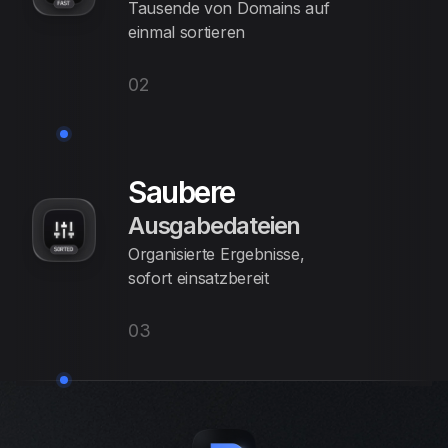
Tausende von Domains auf
einmal sortieren
02
Saubere
Ausgabedateien
Organisierte Ergebnisse,
sofort einsatzbereit
03