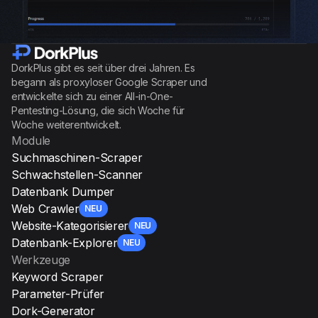
DorkPlus gibt es seit über drei Jahren. Es
begann als proxyloser Google Scraper und
entwickelte sich zu einer All-in-One-
Pentesting-Lösung, die sich Woche für
Woche weiterentwickelt.
Module
Suchmaschinen-Scraper
Schwachstellen-Scanner
Datenbank Dumper
Web Crawler
NEU
Website-Kategorisierer
NEU
Datenbank-Explorer
NEU
Werkzeuge
Keyword Scraper
Parameter-Prüfer
Dork-Generator