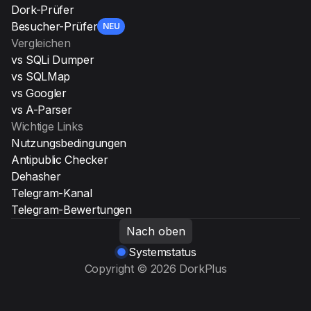
Dork-Prüfer
Besucher-Prüfer
NEU
Vergleichen
vs SQLi Dumper
vs SQLMap
vs Googler
vs A-Parser
Wichtige Links
Nutzungsbedingungen
Antipublic Checker
Dehasher
Telegram-Kanal
Telegram-Bewertungen
Nach oben
Systemstatus
Copyright © 2026 DorkPlus