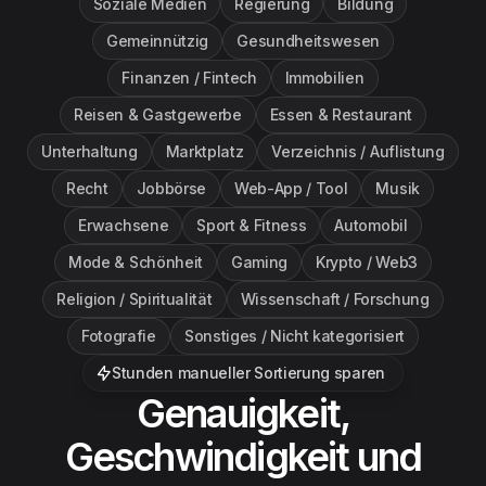
Soziale Medien
Regierung
Bildung
Gemeinnützig
Gesundheitswesen
Finanzen / Fintech
Immobilien
Reisen & Gastgewerbe
Essen & Restaurant
Unterhaltung
Marktplatz
Verzeichnis / Auflistung
Recht
Jobbörse
Web-App / Tool
Musik
Erwachsene
Sport & Fitness
Automobil
Mode & Schönheit
Gaming
Krypto / Web3
Religion / Spiritualität
Wissenschaft / Forschung
Fotografie
Sonstiges / Nicht kategorisiert
Stunden manueller Sortierung sparen
Genauigkeit,
Geschwindigkeit und