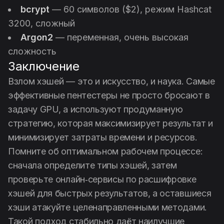
bcrypt
— 60 символов ($2), режим Hashcat
3200, сложный
Argon2
— переменная, очень высокая
сложность
Заключение
Взлом хэшей — это и искусство, и наука. Самые
эффективные пентестеры не просто бросают в
задачу GPU, а используют продуманную
стратегию, которая максимизирует результат и
минимизирует затраты времени и ресурсов.
Помните об оптимальном рабочем процессе:
сначала определите типы хэшей, затем
проверьте онлайн‑сервисы по расшифровке
хэшей для быстрых результатов, а оставшиеся
хэши атакуйте целенаправленными методами.
Такой подход стабильно даёт наилучшие