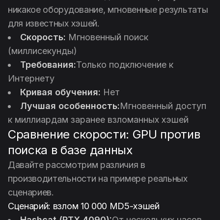
никакое оборудование, мгновенные результаты
для известных хэшей.
Скорость:
Мгновенный поиск
(миллисекунды)
Требования:
Только подключение к
Интернету
Кривая обучения:
Нет
Лучшая особенность:
Мгновенный доступ
к миллиардам заранее взломанных хэшей
Сравнение скорости: GPU против
поиска в базе данных
Давайте рассмотрим различия в
производительности на примере реальных
сценариев.
Сценарий: взлом 10 000 MD5-хэшей
Hashcat (RTX 4090):
От нескольких часов