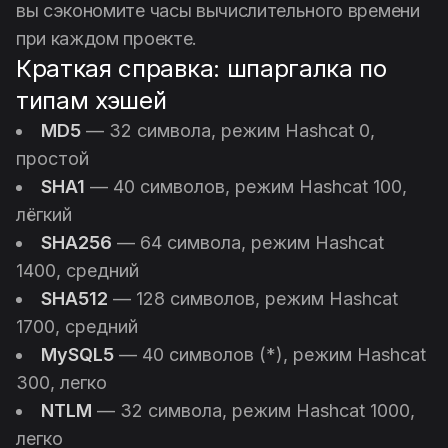
вы сэкономите часы вычислительного времени
при каждом проекте.
Краткая справка: шпаргалка по
типам хэшей
MD5
— 32 символа, режим Hashcat 0,
простой
SHA1
— 40 символов, режим Hashcat 100,
лёгкий
SHA256
— 64 символа, режим Hashcat
1400, средний
SHA512
— 128 символов, режим Hashcat
1700, средний
MySQL5
— 40 символов (*), режим Hashcat
300, легко
NTLM
— 32 символа, режим Hashcat 1000,
легко