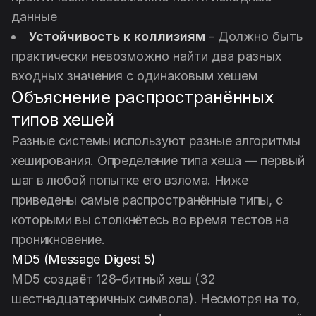
данные
Устойчивость к коллизиям
- Должно быть
практически невозможно найти два разных
входных значения с одинаковым хешем
Объяснение распространённых
типов хешей
Разные системы используют разные алгоритмы
хеширования. Определение типа хеша — первый
шаг в любой попытке его взлома. Ниже
приведены самые распространённые типы, с
которыми вы столкнётесь во время тестов на
проникновение.
MD5 (Message Digest 5)
MD5 создаёт 128-битный хеш (32
шестнадцатеричных символа). Несмотря на то,