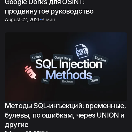
Google Dorks для OSINT:
продвинутое руководство
August 02, 2026
8 мин
Методы SQL‑инъекций: временные,
булевы, по ошибкам, через UNION и
другие