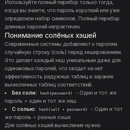
Используйте полный перебор только тогда,
когда вы знаете, что пароль короткий или уже
определили набор символов. Полный перебор
длинных паролей непрактичен.
Понимание солёных хэшей
Современные системы добавляют к паролям
случайную строку (соль) перед хешированием.
Это делает каждый хеш уникальным даже для
одинаковых паролей, что сводит на нет
эффективность радужных таблиц и заранее
вычисленных таблиц соответствий.
Без соли:
- Один и тот же
hash(password)
пароль = один и тот же хеш
С солью:
- Один и тот
hash(salt + password)
же пароль = разные хэши
Для солёных хэшей вычисления нужно