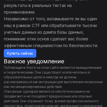
результаты в реальных тестах на
проникновение.
Независимо от того, взламываете ли вы один
хеш в рамках CTF или обрабатываете тысячи
учетных данных из дампа базы данных,
понимание этих основ сделает вас более
эффективным специалистом по безопасности.
Купить сейчас
Важное уведомление
Публикации в блоге на этом сайте являются вымышленными
и теоретическими. Они существуют исключительно в
образовательных целях и никогда не должны
рассматриваться как инструкции для выполнения незаконных
или несанкционированных действий.
Описанные сценарии являются гипотетическими и не
продвигают и не поощряют вредоносные или опасные
действия. Они отражают точку зрения профессионального
пентестера, предполагая наличие надлежащего разрешения