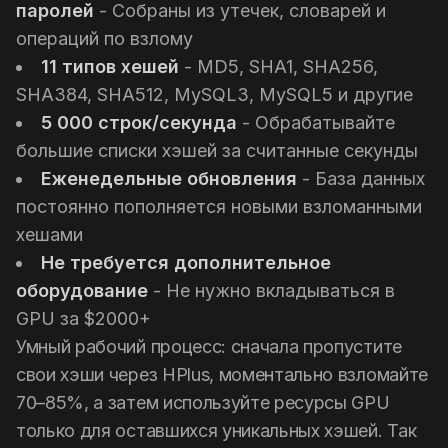
паролей
- Собраны из утечек, словарей и
операций по взлому
11 типов хешей
- MD5, SHA1, SHA256,
SHA384, SHA512, MySQL3, MySQL5 и другие
5 000 строк/секунда
- Обрабатывайте
большие списки хэшей за считанные секунды
Еженедельные обновления
- База данных
постоянно пополняется новыми взломанными
хешами
Не требуется дополнительное
оборудование
- Не нужно вкладываться в
GPU за $2000+
Умный рабочий процесс: сначала пропустите
свои хэши через HPlus, моментально взломайте
70–85%, а затем используйте ресурсы GPU
только для оставшихся уникальных хэшей. Так