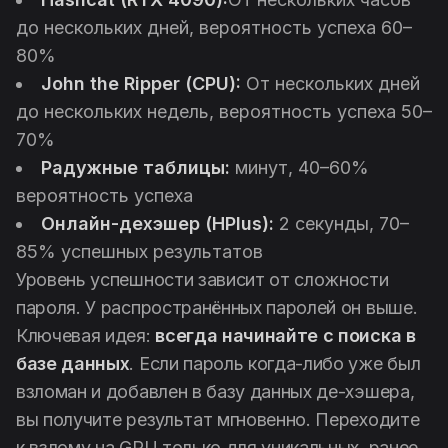
до нескольких дней, вероятность успеха 60–
80%
John the Ripper (CPU):
От нескольких дней
до нескольких недель, вероятность успеха 50–
70%
Радужные таблицы:
минут, 40–60%
вероятность успеха
Онлайн-дехэшер (HPlus):
2 секунды, 70–
85% успешных результатов
Уровень успешности зависит от сложности
пароля. У распространённых паролей он выше.
Ключевая идея:
всегда начинайте с поиска в
базе данных
. Если пароль когда-либо уже был
взломан и добавлен в базу данных де-хэшера,
вы получите результат мгновенно. Переходите
к взлому на GPU только для уникальных, ранее