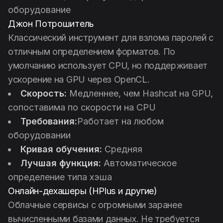
оборудование
Джон Потрошитель
Классический инструмент для взлома паролей с
отличным определением форматов. По
умолчанию использует CPU, но поддерживает
ускорение на GPU через OpenCL.
Скорость:
Медленнее, чем Hashcat на GPU,
сопоставима по скорости на CPU
Требования:
Работает на любом
оборудовании
Кривая обучения:
Средняя
Лучшая функция:
Автоматическое
определение типа хэша
Онлайн-дехашеры (HPlus и другие)
Облачные сервисы с огромными заранее
вычисленными базами данных. Не требуется