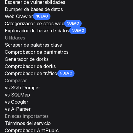
Escáner de vulnerabilidades
Dumper de bases de datos
Web Crawler
NUEVO
Categorizador de sitios web
NUEVO
Explorador de bases de datos
NUEVO
Utilidades
Scraper de palabras clave
Comprobador de parámetros
Generador de dorks
Comprobador de dorks
Comprobador de tráfico
NUEVO
Comparar
vs SQLi Dumper
vs SQLMap
vs Googler
vs A-Parser
Enlaces importantes
Términos del servicio
Comprobador AntiPublic