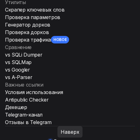
Утилиты
Скрапер ключевых слов
Проверка параметров
Генератор дорков
Проверка дорков
Проверка трафика
НОВОЕ
Сравнение
vs SQLi Dumper
vs SQLMap
vs Googler
vs A-Parser
Важные ссылки
Условия использования
Antipublic Checker
Дехешер
Telegram-канал
Отзывы в Telegram
Наверх