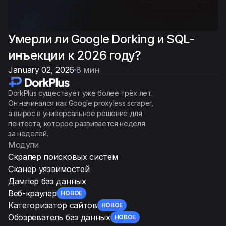
Умерли ли Google Dorking и SQL-
инъекции к 2026 году?
January 02, 2026
8 мин
DorkPlus существует уже более трёх лет.
Он начинался как Google proxyless scraper,
а вырос в универсальное решение для
пентеста, которое развивается неделя
за неделей.
Модули
Скрапер поисковых систем
Сканер уязвимостей
Дампер баз данных
Веб-краулер
НОВОЕ
Категоризатор сайтов
НОВОЕ
Обозреватель баз данных
НОВОЕ