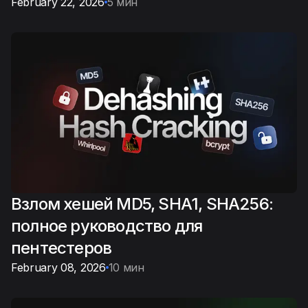
February 22, 2026
5 мин
Взлом хешей MD5, SHA1, SHA256:
полное руководство для
пентестеров
February 08, 2026
10 мин