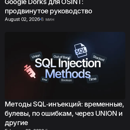
Google Dorks для OSINT:
продвинутое руководство
August 02, 2026
8 мин
Методы SQL‑инъекций: временные,
булевы, по ошибкам, через UNION и
другие