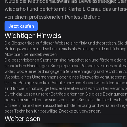
Nutze die Methodenauswahl als Beweisstrategie: Starte
wiederholt und berichte mit Klarheit. Genau das unters
von einem professionellen Pentest-Befund.
Jetzt kaufen
Wichtiger Hinweis
Die Blogbeiträge auf dieser Website sind fiktiv und theoretisch. Sie 
Bildungszwecken und sollten niemals als Anleitung zur Durchführung 
Aktivitäten behandelt werden.
Die beschriebenen Szenarien sind hypothetisch und fördern oder er
schädlichen Handlungen. Sie spiegeln die Perspektive eines profess
wider, wobei eine ordnungsgemäße Genehmigung und rechtliche Aut
Website, eines Unternehmens oder eines Netzwerks vorausgesetzt 
Unsere Beiträge sind kein Aufruf zum Handeln und wir dulden keine il
sind für die Einhaltung geltender Gesetze und Vorschriften verantwor
Durch das Lesen unserer Beiträge erkennen Sie diese Bedingungen
oder autorisierte Person sind, versuchen Sie nicht, die hier besch
Unsere Inhalte dienen ausschließlich der Bildung und wir raten drin
oder Techniken für böswillige Zwecke zu verwenden.
Weiterlesen