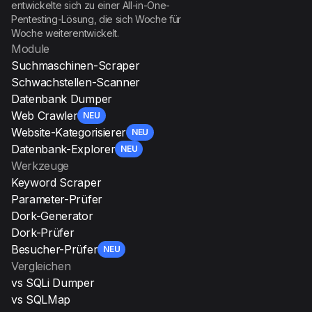
entwickelte sich zu einer All-in-One-
Pentesting-Lösung, die sich Woche für
Woche weiterentwickelt.
Module
Suchmaschinen-Scraper
Schwachstellen-Scanner
Datenbank Dumper
Web Crawler
NEU
Website-Kategorisierer
NEU
Datenbank-Explorer
NEU
Werkzeuge
Keyword Scraper
Parameter-Prüfer
Dork-Generator
Dork-Prüfer
Besucher-Prüfer
NEU
Vergleichen
vs SQLi Dumper
vs SQLMap