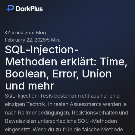
Jetzt starten
Module
Zurück zum Blog
February 22, 2026
5 Min.
SQL-Injection-
Funktionen
Methoden erklärt: Time,
Preise
Boolean, Error, Union
und mehr
Bewertungen
SQL-Injection-Tests bestehen nicht aus nur einer
einzigen Technik. In realen Assessments werden je
Blog
nach Rahmenbedingungen, Reaktionsverhalten und
Beweiszielen unterschiedliche SQLi-Methoden
Änderungsprotokoll
eingesetzt. Wenn du zu früh die falsche Methode