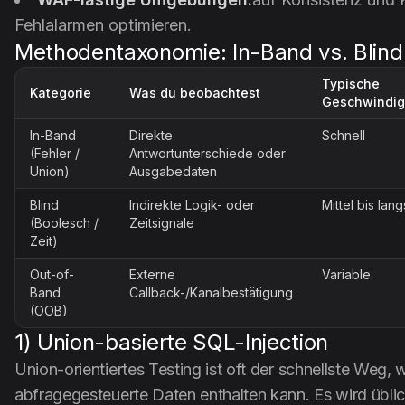
Fehlalarmen optimieren.
Methodentaxonomie: In-Band vs. Blind
Typische
Kategorie
Was du beobachtest
Geschwindig
In-Band
Direkte
Schnell
(Fehler /
Antwortunterschiede oder
Union)
Ausgabedaten
Blind
Indirekte Logik- oder
Mittel bis lan
(Boolesch /
Zeitsignale
Zeit)
Out-of-
Externe
Variable
Band
Callback-/Kanalbestätigung
(OOB)
1) Union-basierte SQL-Injection
Union-orientiertes Testing ist oft der schnellste Weg
abfragegesteuerte Daten enthalten kann. Es wird übli