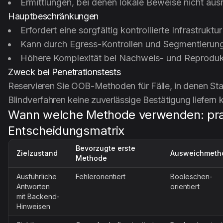
Ermittlungen, bei denen lokale Beweise nicht aus
Hauptbeschränkungen
Erfordert eine sorgfältig kontrollierte Infrastruktu
Kann durch Egress-Kontrollen und Segmentierung
Höhere Komplexität bei Nachweis- und Reprodukt
Zweck bei Penetrationstests
Reservieren Sie OOB-Methoden für Fälle, in denen St
Blindverfahren keine zuverlässige Bestätigung liefern 
Wann welche Methode verwenden: pra
Entscheidungsmatrix
Bevorzugte erste
Zielzustand
Ausweichmeth
Methode
Ausführliche
Fehlerorientiert
Booleschen-
Antworten
orientiert
mit Backend-
Hinweisen