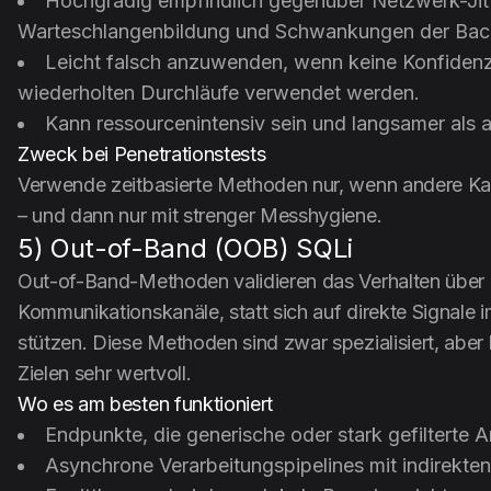
Hochgradig empfindlich gegenüber Netzwerk-Jitt
Warteschlangenbildung und Schwankungen der Bac
Leicht falsch anzuwenden, wenn keine Konfiden
wiederholten Durchläufe verwendet werden.
Kann ressourcenintensiv sein und langsamer als
Zweck bei Penetrationstests
Verwende zeitbasierte Methoden nur, wenn andere Kan
– und dann nur mit strenger Messhygiene.
5) Out-of-Band (OOB) SQLi
Out-of-Band-Methoden validieren das Verhalten über 
Kommunikationskanäle, statt sich auf direkte Signal
stützen. Diese Methoden sind zwar spezialisiert, aber
Zielen sehr wertvoll.
Wo es am besten funktioniert
Endpunkte, die generische oder stark gefilterte
Asynchrone Verarbeitungspipelines mit indirekt