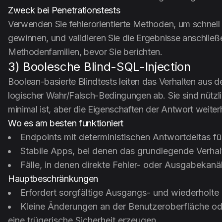
Zweck bei Penetrationstests
Verwenden Sie fehlerorientierte Methoden, um schnell e
gewinnen, und validieren Sie die Ergebnisse anschlie
Methodenfamilien, bevor Sie berichten.
3) Boolesche Blind-SQL-Injection
Boolean-basierte Blindtests leiten das Verhalten aus
logischer Wahr/Falsch-Bedingungen ab. Sie sind nütz
minimal ist, aber die Eigenschaften der Antwort weiter
Wo es am besten funktioniert
Endpoints mit deterministischen Antwortdeltas f
Stabile Apps, bei denen das grundlegende Verhalt
Fälle, in denen direkte Fehler- oder Ausgabekanäl
Hauptbeschränkungen
Erfordert sorgfältige Ausgangs- und wiederholt
Kleine Änderungen an der Benutzeroberfläche od
eine trügerische Sicherheit erzeugen.