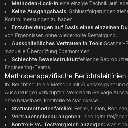
Methoden-Lock-in:
eine einzige Technik auf je
Keine Ausgangsbasis:
Schlussfolgerungen ziehe
Kontrollmessungen zu haben.
Entscheidungen auf Basis eines einzelnen Du
von Ergebnissen ohne wiederholte Bestätigung.
Ausschließliches Vertrauen in Tools:
Scanner-E
manuelle Überprüfung übernommen.
Schlechte Beweisstruktur:
fehlende Reproduzierb
Engineering-Teams.
Methodenspezifische Berichtsleitlinien
Ihr Bericht sollte die Methode mit Zuverlässigkeit und 
Auswirkungen verknüpfen. Vermeiden Sie vage Aussa
ohne belastbare, kontrollierte Nachweise.
Statusmethodenfamilie:
Fehler, Union, Boolean
Vertrauensniveau angeben:
niedrig/mittel/hoc
Kontroll- vs. Testvergleich anzeigen:
was sich