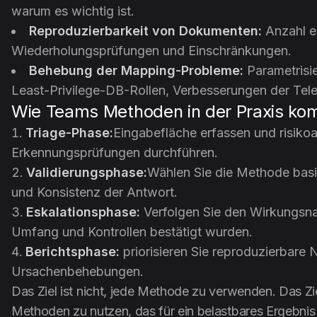
warum es wichtig ist.
Reproduzierbarkeit von Dokumenten:
Anzahl er
Wiederholungsprüfungen und Einschränkungen.
Behebung der Mapping-Probleme:
Parametrisie
Least-Privilege-DB-Rollen, Verbesserungen der Tele
Wie Teams Methoden in der Praxis kom
Triage-Phase:
Eingabefläche erfassen und risiko
Erkennungsprüfungen durchführen.
Validierungsphase:
Wählen Sie die Methode basi
und Konsistenz der Antwort.
Eskalationsphase:
Verfolgen Sie den Wirkungsn
Umfang und Kontrollen bestätigt wurden.
Berichtsphase:
priorisieren Sie reproduzierbare
Ursachenbehebungen.
Das Ziel ist nicht, jede Methode zu verwenden. Das Zie
Methoden zu nutzen, das für ein belastbares Ergebnis e