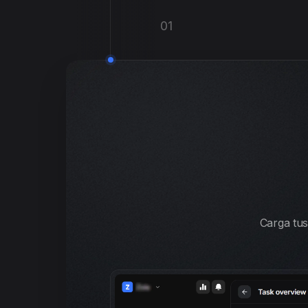
01
Carga tus