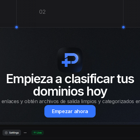
02
Empieza a clasificar tus
dominios hoy
 enlaces y obtén archivos de salida limpios y categorizados e
Empezar ahora