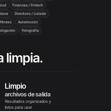
alud
Finanzas / Fintech
place
Directorio / Listado
fitness
Automoción
estigación
Fotografía
a limpia.
Limpio
archivos de salida
Resultados organizados y
listos para usar