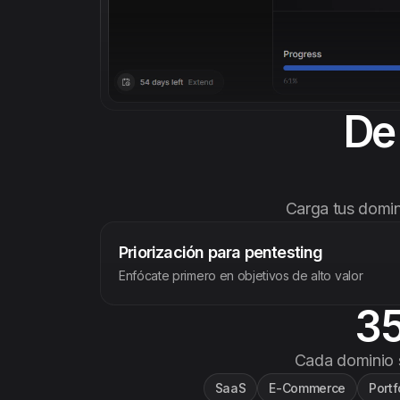
De 
Carga tus domini
Priorización para pentesting
Enfócate primero en objetivos de alto valor
35
Cada dominio s
SaaS
E-Commerce
Portf