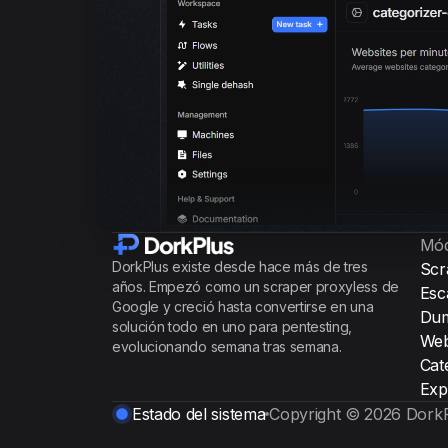
Mód
DorkPlus existe desde hace más de tres
Scr
años. Empezó como un scraper proxyless de
Esc
Google y creció hasta convertirse en una
Dum
solución todo en uno para pentesting,
Web
evolucionando semana tras semana.
Cat
Exp
Estado del sistema
Copyright © 2026 Dork