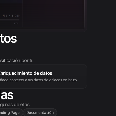
atos
ificación por ti.
Enriquecimiento de datos
ñade contexto a tus datos de enlaces en bruto
das
gunas de ellas.
nding Page
Documentación