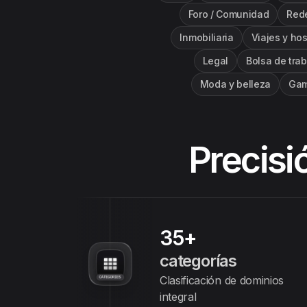
Foro / Comunidad
Rede
Inmobiliaria
Viajes y hos
Legal
Bolsa de tra
Moda y belleza
Gam
Precisió
35+
categorías
Clasificación de dominios
integral