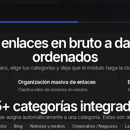
enlaces en bruto a d
ordenados
os, elige tus categorías y deja que el módulo haga la clas
Organización masiva de enlaces
Clasifica miles de dominios en minutos
A
+ categorías integra
e asigna automáticamente a una categoría. Estas son al
olio
Blog
Noticias y medios
Corporativo / Negocios
La