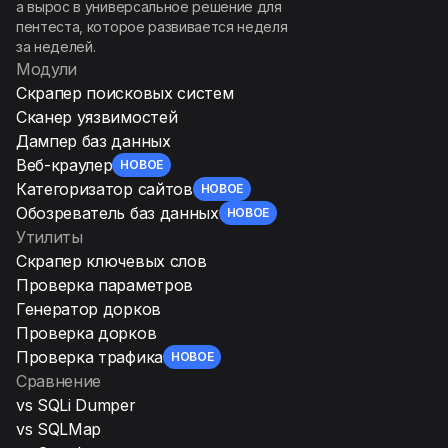
а вырос в универсальное решение для
пентеста, которое развивается неделя
за неделей.
Модули
Скрапер поисковых систем
Сканер уязвимостей
Дампер баз данных
Веб-краулер
НОВОЕ
Категоризатор сайтов
НОВОЕ
Обозреватель баз данных
НОВОЕ
Утилиты
Скрапер ключевых слов
Проверка параметров
Генератор дорков
Проверка дорков
Проверка трафика
НОВОЕ
Сравнение
vs SQLi Dumper
vs SQLMap