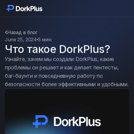
Начать
Модули
Назад в блог
June 25, 2024
5 мин
Что такое DorkPlus?
Функции
Узнайте, зачем мы создали DorkPlus, какие
Цены
проблемы он решает и как делает пентесты,
баг-баунти и повседневную работу по
безопасности более эффективными и удобными.
Отзывы
Блог
Обновления