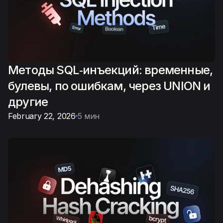
Методы SQL‑инъекций: временные,
булевы, по ошибкам, через UNION и
другие
February 22, 2026
5 мин