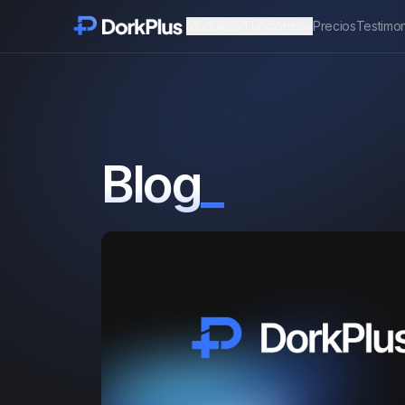
Módulos
Funciones
Precios
Testimo
Blog
_