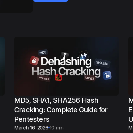
MD5, SHA1, SHA256 Hash
M
Cracking: Complete Guide for
E
Pentesters
U
March 16, 2026
10 min
M