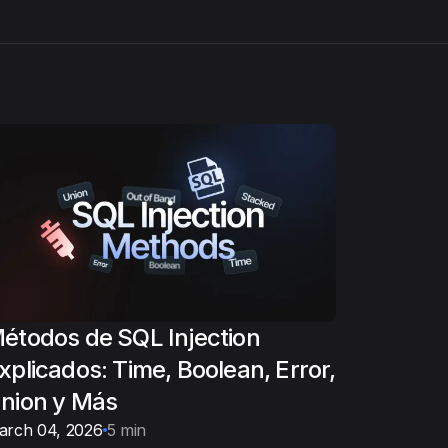
étodos de SQL Injection
xplicados: Time, Boolean, Error,
nion y Más
arch 04, 2026
5 min