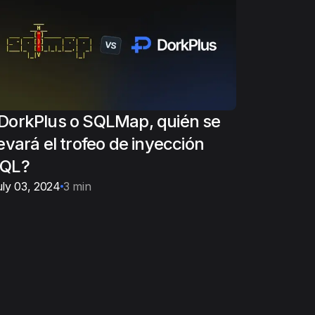
DorkPlus o SQLMap, quién se
levará el trofeo de inyección
QL?
ly 03, 2024
3 min