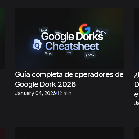
Guía completa de operadores de
¿
Google Dork 2026
D
e
January 04, 2026
12 min
J