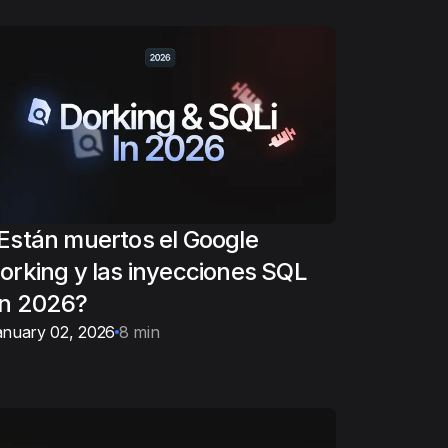
Están muertos el Google
orking y las inyecciones SQL
n 2026?
anuary 02, 2026
8 min