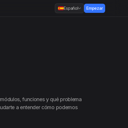
Español
Empezar
 módulos, funciones y qué problema
ayudarte a entender cómo podemos