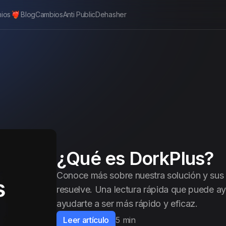
nios
Blog
Cambios
Anti Public
Dehasher
¿Qué es DorkPlus?
Conoce más sobre nuestra solución y sus
resuelve. Una lectura rápida que puede 
ayudarte a ser más rápido y eficaz.
Leer artículo
5 min